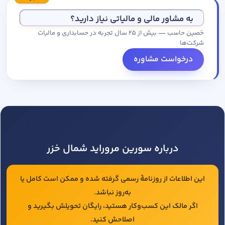
مجموعه کاتالوگ درخواست کنید.
به مشاور مالی و مالیاتی نیاز دارید؟
حَصین حاسب — بیش از ۲۵ سال تجربه در حسابداری و مالیات
شرکت‌ها
درخواست مشاوره
درباره سورین مروراید شمال خزر
این اطلاعات از روزنامهٔ رسمی گرفته شده و ممکن است کامل یا
به‌روز نباشد.
اگر مالک این کسب‌وکار هستید، رایگان تحویلش بگیرید و
اصلاحش کنید.