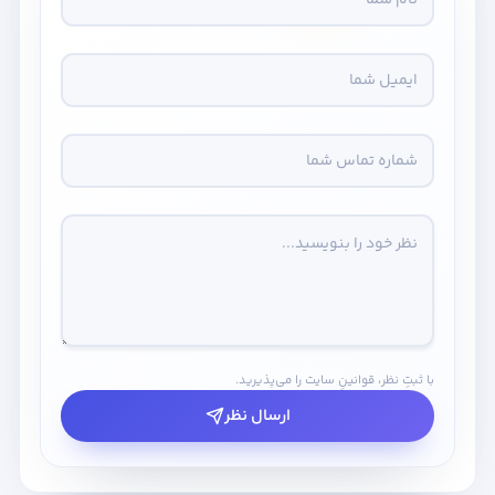
با ثبتِ نظر، قوانینِ سایت را می‌پذیرید.
ارسال نظر