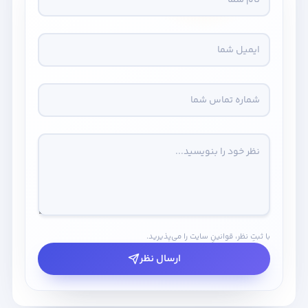
با ثبتِ نظر، قوانینِ سایت را می‌پذیرید.
ارسال نظر