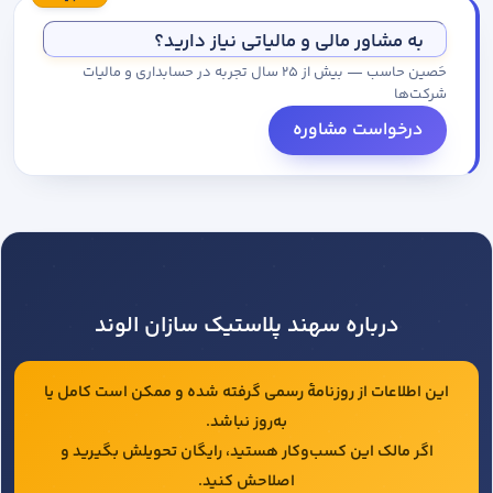
مجموعه کاتالوگ درخواست کنید.
به مشاور مالی و مالیاتی نیاز دارید؟
حَصین حاسب — بیش از ۲۵ سال تجربه در حسابداری و مالیات
شرکت‌ها
درخواست مشاوره
درباره سهند پلاستیک سازان الوند
این اطلاعات از روزنامهٔ رسمی گرفته شده و ممکن است کامل یا
به‌روز نباشد.
اگر مالک این کسب‌وکار هستید، رایگان تحویلش بگیرید و
اصلاحش کنید.