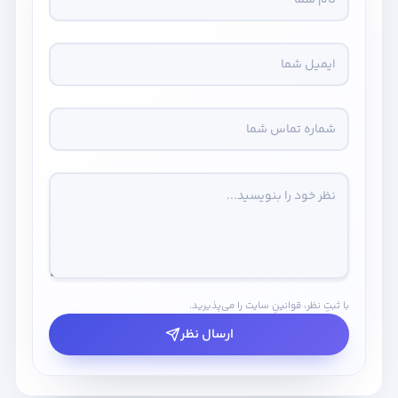
با ثبتِ نظر، قوانینِ سایت را می‌پذیرید.
ارسال نظر