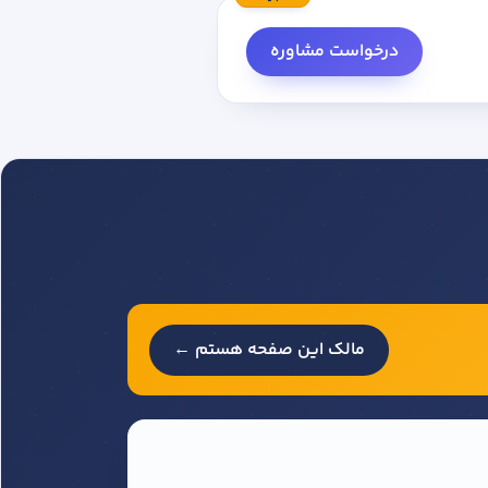
درخواست مشاوره
مالک این صفحه هستم ←