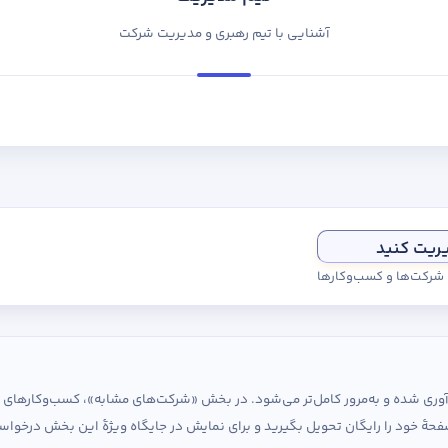
آشنایی با تیم رهبری و مدیریت شرکت
یریت کنید
ی شرکت‌ها و کسب‌وکارها
ردآوری شده و به‌مرور کامل‌تر می‌شود. در بخش «شرکت‌های مشابه»، کسب‌وکارها
حهٔ خود را رایگان تحویل بگیرید و برای نمایش در جایگاه ویژهٔ این بخش درخواس