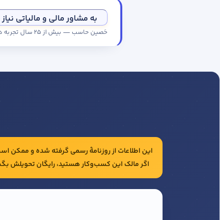
به مشاور مالی و مالیاتی نیاز 
حَصین حاسب — بیش از ۲۵ سال تجربه در حسابداری و مالیات شرکت‌ها
این اطلاعات از روزنامهٔ رسمی گرفته شده و ممکن است 
اگر مالک این کسب‌وکار هستید، رایگان تحویلش بگی