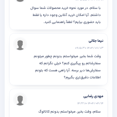
با سلام، در مورد نحوه خرید محصولات شما سوال
داشتم. آیا امکان خرید آنلاین وجود داره یا فقط
باید حضوری بیایم؟ لطفاً راهنمایی کنید.
نیما جلالی
1404/06/03 09:15:30
وقت شما بخیر. میخواستم بدونم چطور میتونم
سفارشاتم رو پیگیری کنم؟ خیلی نگرانم که
سفارش‌ها دیر برسه. آیا راهی هست که بتونم
اطلاعات دقیق‌تری بگیرم؟
مهدی رضایی
1404/04/14 14:22:10
سلام، وقت بخیر. میخواستم بدونم کاتالوگ