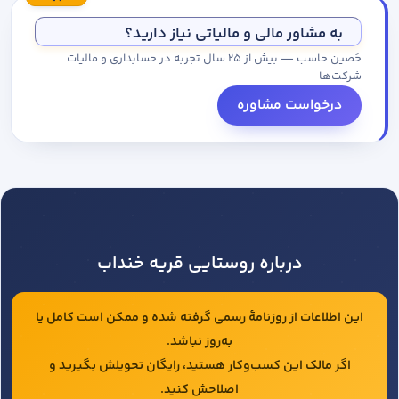
مجموعه کاتالوگ درخواست کنید.
به مشاور مالی و مالیاتی نیاز دارید؟
حَصین حاسب — بیش از ۲۵ سال تجربه در حسابداری و مالیات
شرکت‌ها
درخواست مشاوره
درباره روستایی قریه خنداب
این اطلاعات از روزنامهٔ رسمی گرفته شده و ممکن است کامل یا
به‌روز نباشد.
اگر مالک این کسب‌وکار هستید، رایگان تحویلش بگیرید و
اصلاحش کنید.