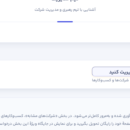
آشنایی با تیم رهبری و مدیریت شرکت
یریت کنید
ی شرکت‌ها و کسب‌وکارها
ردآوری شده و به‌مرور کامل‌تر می‌شود. در بخش «شرکت‌های مشابه»، کسب‌وکارها
حهٔ خود را رایگان تحویل بگیرید و برای نمایش در جایگاه ویژهٔ این بخش درخواس