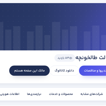
لت طالخونچه
54 بازدید
ندیها و مناقصات
دانلود کاتالوگ
مالک این صفحه هستم
شرکت‌های مشابه
محصولات و خدمات
نیازمندی‌ها
اطلاعات هویتی