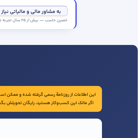
به مشاور مالی و مالیاتی نیاز 
حَصین حاسب — بیش از ۲۵ سال تجربه در حسابداری و مالیات شرکت‌ها
این اطلاعات از روزنامهٔ رسمی گرفته شده و ممکن است 
اگر مالک این کسب‌وکار هستید، رایگان تحویلش بگی