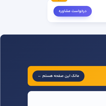
درخواست مشاوره
مالک این صفحه هستم ←