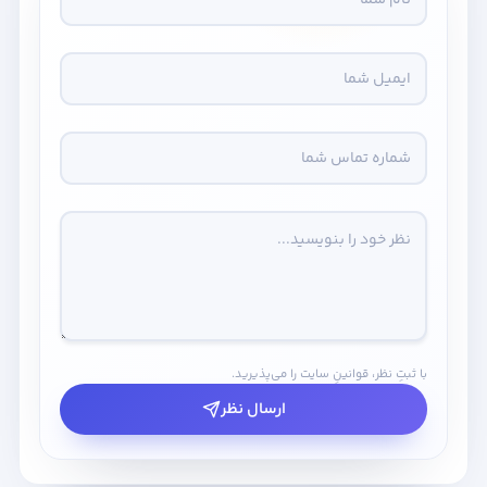
با ثبتِ نظر، قوانینِ سایت را می‌پذیرید.
ارسال نظر