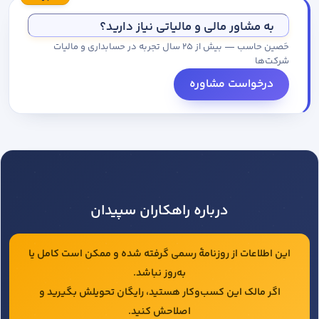
مجموعه کاتالوگ درخواست کنید.
به مشاور مالی و مالیاتی نیاز دارید؟
حَصین حاسب — بیش از ۲۵ سال تجربه در حسابداری و مالیات
شرکت‌ها
درخواست مشاوره
درباره راهکاران سپیدان
این اطلاعات از روزنامهٔ رسمی گرفته شده و ممکن است کامل یا
به‌روز نباشد.
اگر مالک این کسب‌وکار هستید، رایگان تحویلش بگیرید و
اصلاحش کنید.