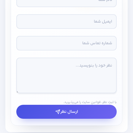
با ثبتِ نظر، قوانینِ سایت را می‌پذیرید.
ارسال نظر