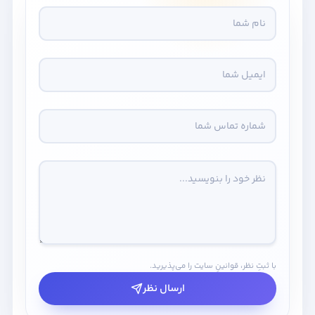
با ثبتِ نظر، قوانینِ سایت را می‌پذیرید.
ارسال نظر