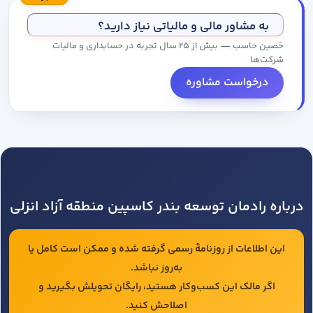
مجموعه کاتالوگ درخواست کنید.
به مشاور مالی و مالیاتی نیاز دارید؟
حَصین حاسب — بیش از ۲۵ سال تجربه در حسابداری و مالیات
شرکت‌ها
درخواست مشاوره
درباره رادمان توسعه بندر کاسپین منطقه آزاد انزلی
این اطلاعات از روزنامهٔ رسمی گرفته شده و ممکن است کامل یا
به‌روز نباشد.
اگر مالک این کسب‌وکار هستید، رایگان تحویلش بگیرید و
اصلاحش کنید.