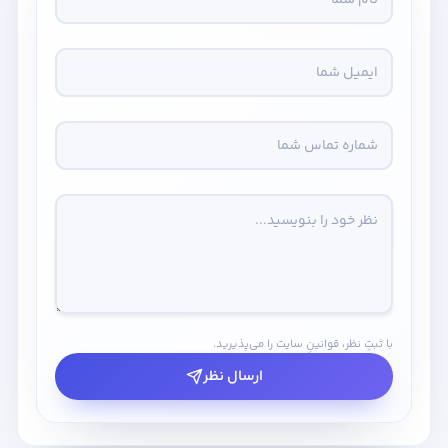
با ثبتِ نظر، قوانینِ سایت را می‌پذیرید.
ارسال نظر