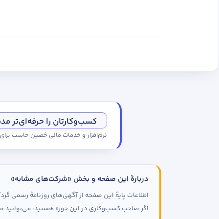
کسب‌وکارتان را حرفه‌ای‌تر مد
نرم‌افزار و خدمات مالی حَصین حاسب برا
دربارهٔ این صفحه و بخش «شرکت‌های مشابه»
اطلاعات پایهٔ این صفحه از آگهی‌های روزنامهٔ رسمی گ
اگر صاحب کسب‌وکاری در این حوزه هستید، می‌توانید صف