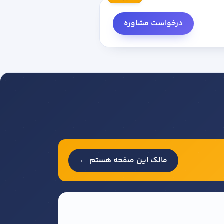
درخواست مشاوره
مالک این صفحه هستم ←