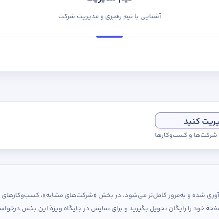
آشنایی با تیم رهبری و مدیریت شرکت
یریت کنید
ی شرکت‌ها و کسب‌وکارها
ردآوری شده و به‌مرور کامل‌تر می‌شود. در بخش «شرکت‌های مشابه»، کسب‌وکارها
حهٔ خود را رایگان تحویل بگیرید و برای نمایش در جایگاه ویژهٔ این بخش درخواس