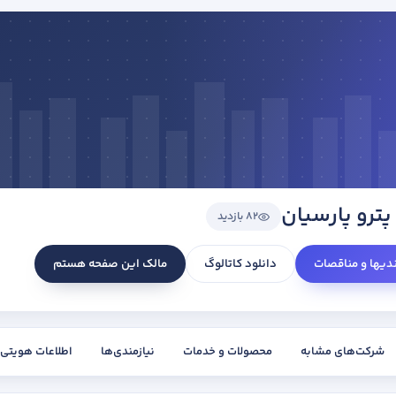
رو پارسیان
82 بازدید
ندیها و مناقصات
دانلود کاتالوگ
مالک این صفحه هستم
شرکت‌های مشابه
محصولات و خدمات
نیازمندی‌ها
اطلاعات هویتی