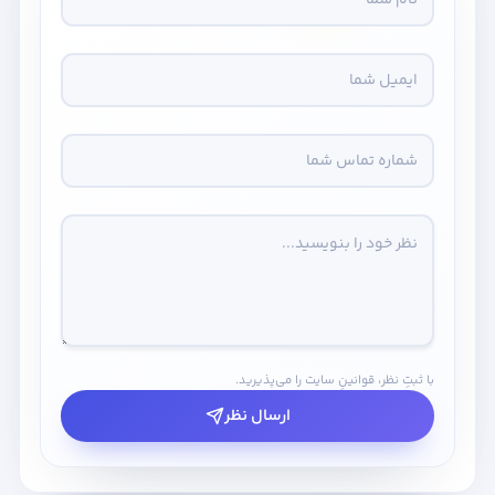
با ثبتِ نظر، قوانینِ سایت را می‌پذیرید.
ارسال نظر