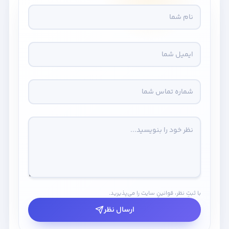
با ثبتِ نظر، قوانینِ سایت را می‌پذیرید.
ارسال نظر