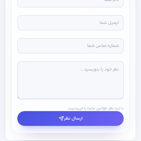
با ثبتِ نظر، قوانینِ سایت را می‌پذیرید.
ارسال نظر