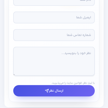
با ثبتِ نظر، قوانینِ سایت را می‌پذیرید.
ارسال نظر