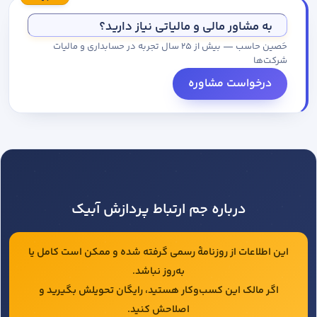
مجموعه کاتالوگ درخواست کنید.
به مشاور مالی و مالیاتی نیاز دارید؟
حَصین حاسب — بیش از ۲۵ سال تجربه در حسابداری و مالیات
شرکت‌ها
درخواست مشاوره
درباره جم ارتباط پردازش آبیک
این اطلاعات از روزنامهٔ رسمی گرفته شده و ممکن است کامل یا
به‌روز نباشد.
اگر مالک این کسب‌وکار هستید، رایگان تحویلش بگیرید و
اصلاحش کنید.