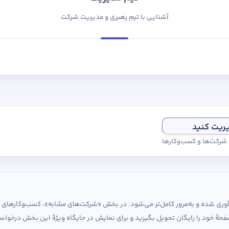
آشنایی با تیم رهبری و مدیریت شرکت
یریت کنید
ی شرکت‌ها و کسب‌وکارها
ردآوری شده و به‌مرور کامل‌تر می‌شود. در بخش «شرکت‌های مشابه»، کسب‌وکارها
حهٔ خود را رایگان تحویل بگیرید و برای نمایش در جایگاه ویژهٔ این بخش درخواس