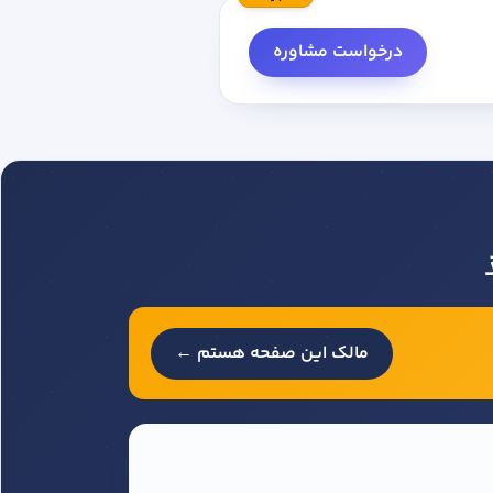
درخواست مشاوره
مالک این صفحه هستم ←