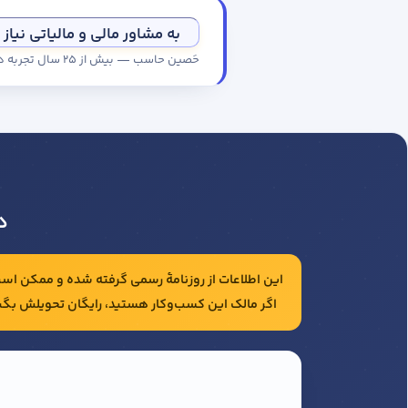
به مشاور مالی و مالیاتی نیاز 
حَصین حاسب — بیش از ۲۵ سال تجربه در حسابداری و مالیات شرکت‌ها
د
این اطلاعات از روزنامهٔ رسمی گرفته شده و ممکن است 
اگر مالک این کسب‌وکار هستید، رایگان تحویلش بگی