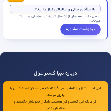
مجموعه کاتالوگ درخواست کنید.
به مشاور مالی و مالیاتی نیاز دارید؟
حَصین حاسب — بیش از ۲۵ سال تجربه در حسابداری و مالیات
شرکت‌ها
درخواست مشاوره
درباره تیبا گستر غزال
این اطلاعات از روزنامهٔ رسمی گرفته شده و ممکن است کامل یا
به‌روز نباشد.
اگر مالک این کسب‌وکار هستید، رایگان تحویلش بگیرید و
اصلاحش کنید.