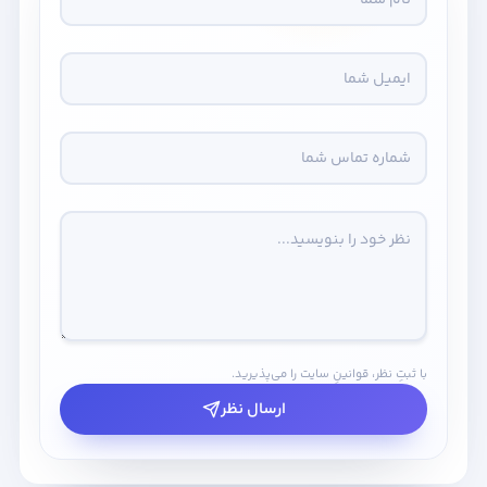
با ثبتِ نظر، قوانینِ سایت را می‌پذیرید.
ارسال نظر