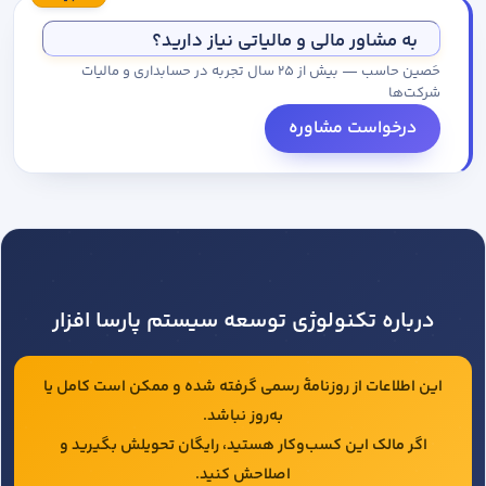
مجموعه کاتالوگ درخواست کنید.
به مشاور مالی و مالیاتی نیاز دارید؟
حَصین حاسب — بیش از ۲۵ سال تجربه در حسابداری و مالیات
شرکت‌ها
درخواست مشاوره
درباره تکنولوژی توسعه سیستم پارسا افزار
این اطلاعات از روزنامهٔ رسمی گرفته شده و ممکن است کامل یا
به‌روز نباشد.
اگر مالک این کسب‌وکار هستید، رایگان تحویلش بگیرید و
اصلاحش کنید.