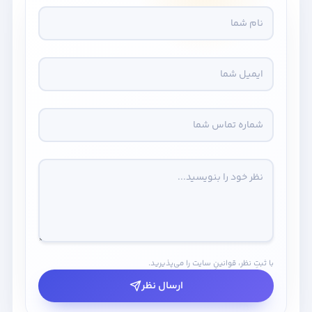
با ثبتِ نظر، قوانینِ سایت را می‌پذیرید.
ارسال نظر