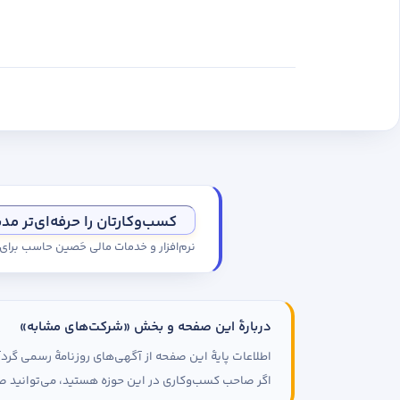
کسب‌وکارتان را حرفه‌ای‌تر مد
نرم‌افزار و خدمات مالی حَصین حاسب برا
دربارهٔ این صفحه و بخش «شرکت‌های مشابه»
اطلاعات پایهٔ این صفحه از آگهی‌های روزنامهٔ رسمی گ
اگر صاحب کسب‌وکاری در این حوزه هستید، می‌توانید صف