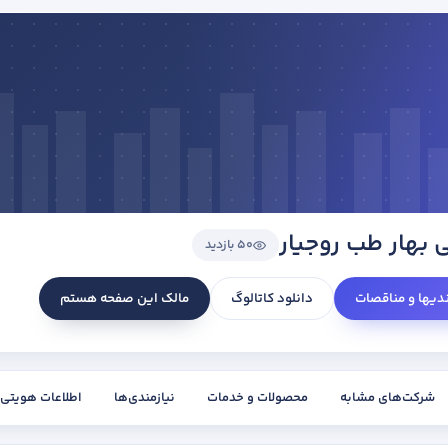
 بهار طب روجیار
50 بازدید
ندیها و مناقصات
دانلود کاتالوگ
مالک این صفحه هستم
شرکت‌های مشابه
محصولات و خدمات
نیازمندی‌ها
اطلاعات هویتی