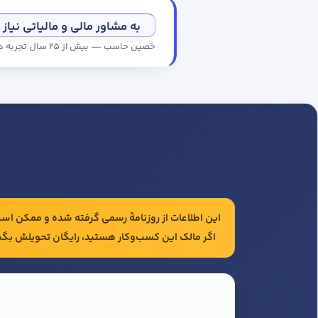
به مشاور مالی و مالیاتی نیاز 
حَصین حاسب — بیش از ۲۵ سال تجربه در حسابداری و مالیات شرکت‌ها
این اطلاعات از روزنامهٔ رسمی گرفته شده و ممکن است 
اگر مالک این کسب‌وکار هستید، رایگان تحویلش بگی