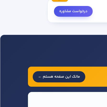
درخواست مشاوره
مالک این صفحه هستم ←