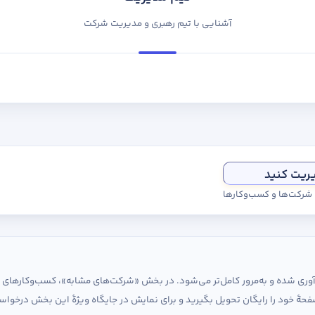
آشنایی با تیم رهبری و مدیریت شرکت
یریت کنید
ی شرکت‌ها و کسب‌وکارها
ردآوری شده و به‌مرور کامل‌تر می‌شود. در بخش «شرکت‌های مشابه»، کسب‌وکارها
حهٔ خود را رایگان تحویل بگیرید و برای نمایش در جایگاه ویژهٔ این بخش درخواس