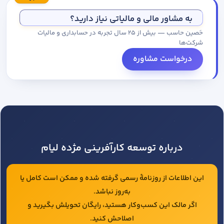
مجموعه کاتالوگ درخواست کنید.
به مشاور مالی و مالیاتی نیاز دارید؟
حَصین حاسب — بیش از ۲۵ سال تجربه در حسابداری و مالیات
شرکت‌ها
درخواست مشاوره
درباره توسعه کارآفرینی مژده لیام
این اطلاعات از روزنامهٔ رسمی گرفته شده و ممکن است کامل یا
به‌روز نباشد.
اگر مالک این کسب‌وکار هستید، رایگان تحویلش بگیرید و
اصلاحش کنید.