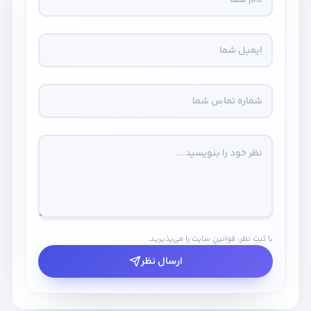
با ثبتِ نظر، قوانینِ سایت را می‌پذیرید.
ارسال نظر