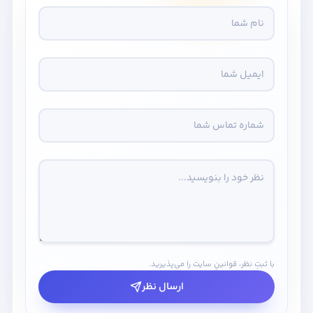
با ثبتِ نظر، قوانینِ سایت را می‌پذیرید.
ارسال نظر