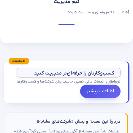
تیم مدیریت
آشنایی با تیم رهبری و مدیریت شرکت
تبلیغات
کسب‌وکارتان را حرفه‌ای‌تر مدیریت کنید
نرم‌افزار و خدمات مالی حَصین حاسب برای شرکت‌ها و کسب‌وکارها
اطلاعات بیشتر
دربارهٔ این صفحه و بخش «شرکت‌های مشابه»
اطلاعات پایهٔ این صفحه از آگهی‌های روزنامهٔ رسمی گردآوری شده