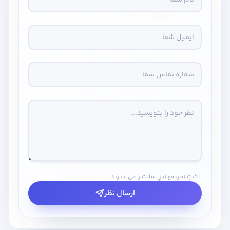
با ثبتِ نظر، قوانینِ سایت را می‌پذیرید.
ارسال نظر