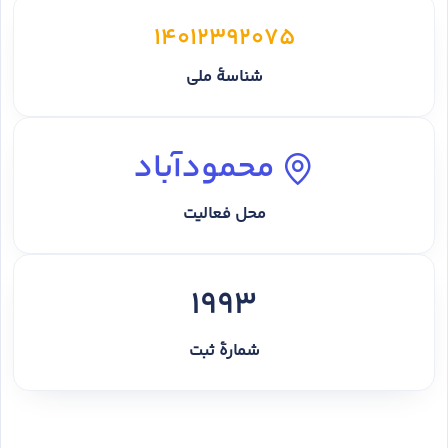
14012392075
شناسهٔ ملی
محمودآباد
محل فعالیت
1993
شمارهٔ ثبت