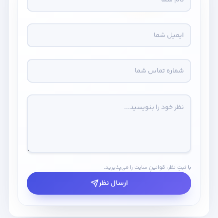
با ثبتِ نظر، قوانینِ سایت را می‌پذیرید.
ارسال نظر