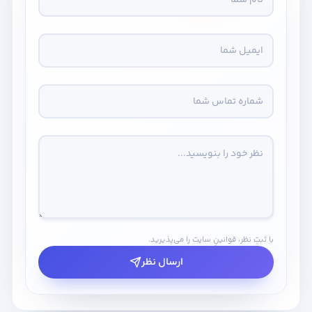
با ثبتِ نظر، قوانینِ سایت را می‌پذیرید.
ارسال نظر