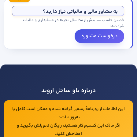
مجموعه کاتالوگ درخواست کنید.
به مشاور مالی و مالیاتی نیاز دارید؟
حَصین حاسب — بیش از ۲۵ سال تجربه در حسابداری و مالیات
شرکت‌ها
درخواست مشاوره
درباره تاو ساحل اروند
این اطلاعات از روزنامهٔ رسمی گرفته شده و ممکن است کامل یا
به‌روز نباشد.
اگر مالک این کسب‌وکار هستید، رایگان تحویلش بگیرید و
اصلاحش کنید.