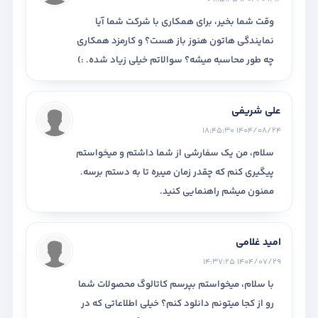
وقت شما بخیر، برای همکاری با شرکت شما آیا
نمایندگی هاتون هنوز باز هست؟ و کارمزد همکاری
چه طور محاسبه میشه؟ سوالاتم خیلی زیاد شده. :)
علی شریفی
1404/08/24 18:45:30
سلام، من یک سفارشی از شما داشتم و میخواستم
پیگیری کنم که چقدر زمان میبره تا به دستم برسه.
ممنون میشم راهنمایی کنید.
امید غلامی
1404/07/29 14:37:25
با سلام، میخواستم بپرسم کاتالوگ محصولات شما
رو از کجا میتونم دانلود کنم؟ خیلی اطلاعاتی که در