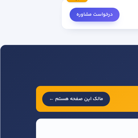
درخواست مشاوره
مالک این صفحه هستم ←