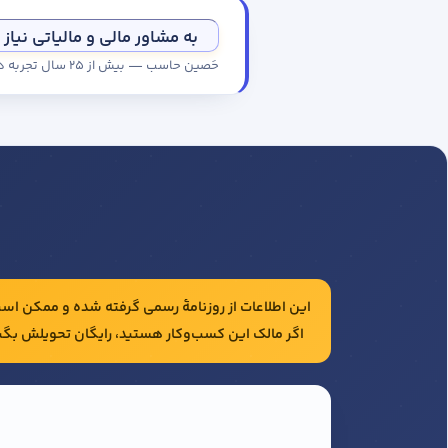
به مشاور مالی و مالیاتی نیاز 
حَصین حاسب — بیش از ۲۵ سال تجربه در حسابداری و مالیات شرکت‌ها
این اطلاعات از روزنامهٔ رسمی گرفته شده و ممکن است 
اگر مالک این کسب‌وکار هستید، رایگان تحویلش بگی