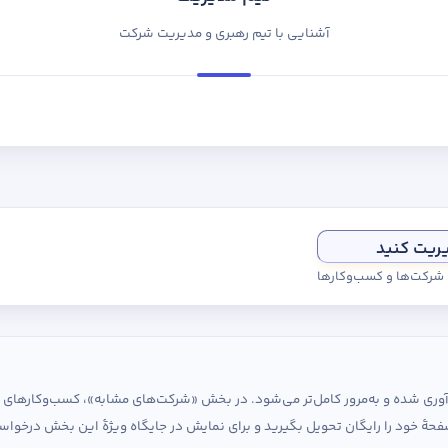
آشنایی با تیم رهبری و مدیریت شرکت
یریت کنید
ی شرکت‌ها و کسب‌وکارها
ردآوری شده و به‌مرور کامل‌تر می‌شود. در بخش «شرکت‌های مشابه»، کسب‌وکارها
حهٔ خود را رایگان تحویل بگیرید و برای نمایش در جایگاه ویژهٔ این بخش درخواس