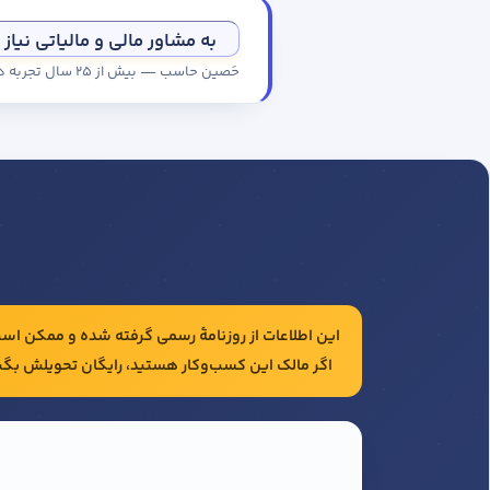
به مشاور مالی و مالیاتی نیاز 
حَصین حاسب — بیش از ۲۵ سال تجربه در حسابداری و مالیات شرکت‌ها
این اطلاعات از روزنامهٔ رسمی گرفته شده و ممکن است 
اگر مالک این کسب‌وکار هستید، رایگان تحویلش بگی