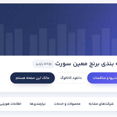
 بندی برنج معین سورت
57 بازدید
ندیها و مناقصات
دانلود کاتالوگ
مالک این صفحه هستم
شرکت‌های مشابه
محصولات و خدمات
نیازمندی‌ها
اطلاعات هویتی