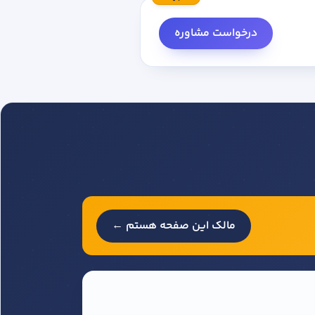
درخواست مشاوره
مالک این صفحه هستم ←