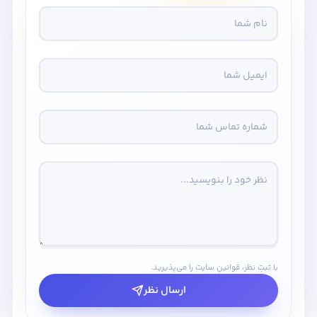
با ثبتِ نظر، قوانینِ سایت را می‌پذیرید.
ارسال نظر