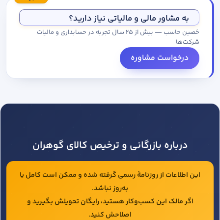
مجموعه کاتالوگ درخواست کنید.
به مشاور مالی و مالیاتی نیاز دارید؟
حَصین حاسب — بیش از ۲۵ سال تجربه در حسابداری و مالیات
شرکت‌ها
درخواست مشاوره
درباره بازرگانی و ترخیص کالای گوهران
این اطلاعات از روزنامهٔ رسمی گرفته شده و ممکن است کامل یا
به‌روز نباشد.
اگر مالک این کسب‌وکار هستید، رایگان تحویلش بگیرید و
اصلاحش کنید.