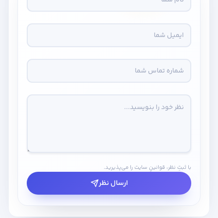
با ثبتِ نظر، قوانینِ سایت را می‌پذیرید.
ارسال نظر