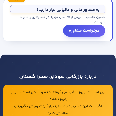
مجموعه کاتالوگ درخواست کنید.
به مشاور مالی و مالیاتی نیاز دارید؟
حَصین حاسب — بیش از ۲۵ سال تجربه در حسابداری و مالیات
شرکت‌ها
درخواست مشاوره
درباره بازرگانی سودای صحرا گلستان
این اطلاعات از روزنامهٔ رسمی گرفته شده و ممکن است کامل یا
به‌روز نباشد.
اگر مالک این کسب‌وکار هستید، رایگان تحویلش بگیرید و
اصلاحش کنید.