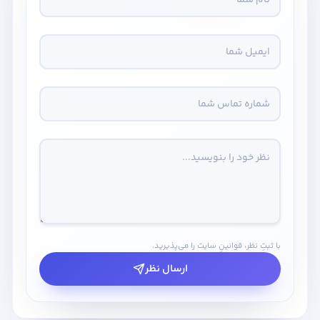
با ثبتِ نظر، قوانینِ سایت را می‌پذیرید.
ارسال نظر