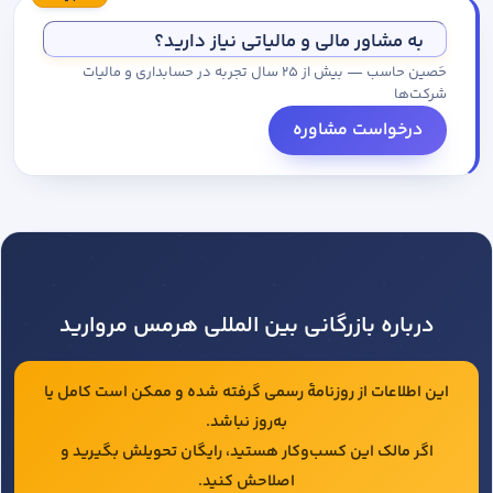
مجموعه کاتالوگ درخواست کنید.
به مشاور مالی و مالیاتی نیاز دارید؟
حَصین حاسب — بیش از ۲۵ سال تجربه در حسابداری و مالیات
شرکت‌ها
درخواست مشاوره
درباره بازرگانی بین المللی هرمس مروارید
این اطلاعات از روزنامهٔ رسمی گرفته شده و ممکن است کامل یا
به‌روز نباشد.
اگر مالک این کسب‌وکار هستید، رایگان تحویلش بگیرید و
اصلاحش کنید.