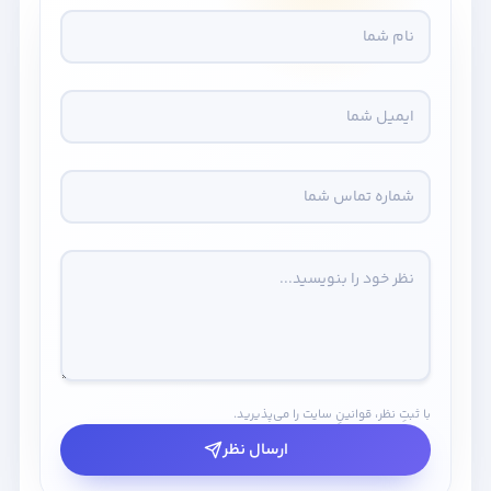
با ثبتِ نظر، قوانینِ سایت را می‌پذیرید.
ارسال نظر