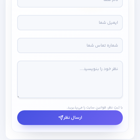
با ثبتِ نظر، قوانینِ سایت را می‌پذیرید.
ارسال نظر