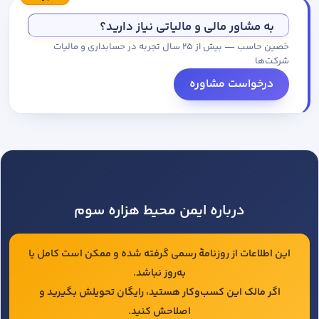
مجموعه کاتالوگ درخواست کنید.
به مشاور مالی و مالیاتی نیاز دارید؟
حَصین حاسب — بیش از ۲۵ سال تجربه در حسابداری و مالیات
شرکت‌ها
درخواست مشاوره
درباره ایمن محیط هزاره سوم
این اطلاعات از روزنامهٔ رسمی گرفته شده و ممکن است کامل یا
به‌روز نباشد.
اگر مالک این کسب‌وکار هستید، رایگان تحویلش بگیرید و
اصلاحش کنید.