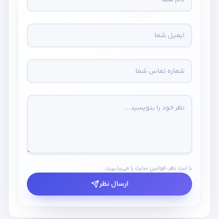
با ثبتِ نظر، قوانینِ سایت را می‌پذیرید.
ارسال نظر