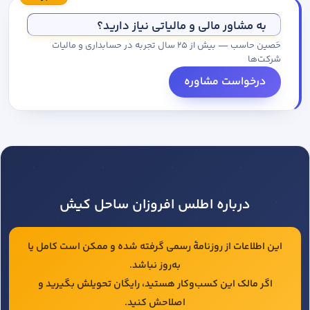
مجموعه کاتالوگ درخواست کنید.
به مشاور مالی و مالیاتی نیاز دارید؟
حَصین حاسب — بیش از ۲۵ سال تجربه در حسابداری و مالیات
شرکت‌ها
درخواست مشاوره
درباره اطلس افروزان ساحل کیش
این اطلاعات از روزنامهٔ رسمی گرفته شده و ممکن است کامل یا
به‌روز نباشد.
اگر مالک این کسب‌وکار هستید، رایگان تحویلش بگیرید و
اصلاحش کنید.