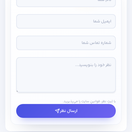
با ثبتِ نظر، قوانینِ سایت را می‌پذیرید.
ارسال نظر