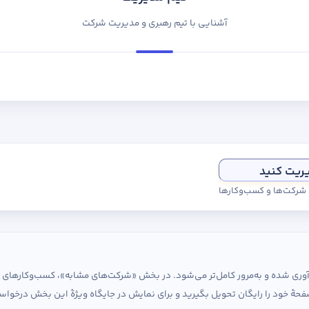
آشنایی با تیم رهبری و مدیریت شرکت
یریت کنید
ی شرکت‌ها و کسب‌وکارها
ردآوری شده و به‌مرور کامل‌تر می‌شود. در بخش «شرکت‌های مشابه»، کسب‌وکارها
حهٔ خود را رایگان تحویل بگیرید و برای نمایش در جایگاه ویژهٔ این بخش درخواس