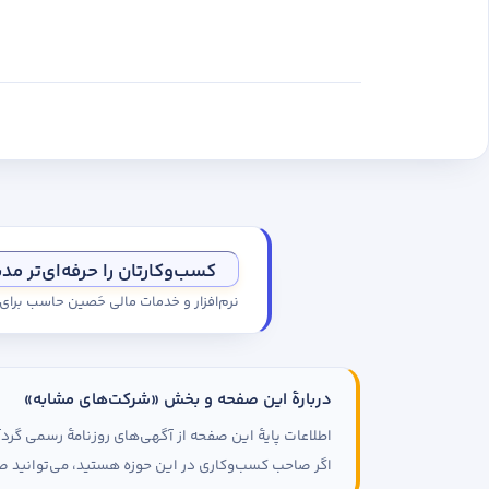
کسب‌وکارتان را حرفه‌ای‌تر مد
نرم‌افزار و خدمات مالی حَصین حاسب برا
دربارهٔ این صفحه و بخش «شرکت‌های مشابه»
اطلاعات پایهٔ این صفحه از آگهی‌های روزنامهٔ رسمی گ
اگر صاحب کسب‌وکاری در این حوزه هستید، می‌توانید صف