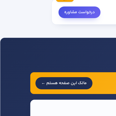
درخواست مشاوره
مالک این صفحه هستم ←