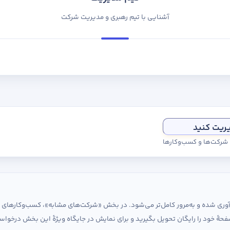
آشنایی با تیم رهبری و مدیریت شرکت
یریت کنید
ی شرکت‌ها و کسب‌وکارها
ردآوری شده و به‌مرور کامل‌تر می‌شود. در بخش «شرکت‌های مشابه»، کسب‌وکارها
حهٔ خود را رایگان تحویل بگیرید و برای نمایش در جایگاه ویژهٔ این بخش درخواس