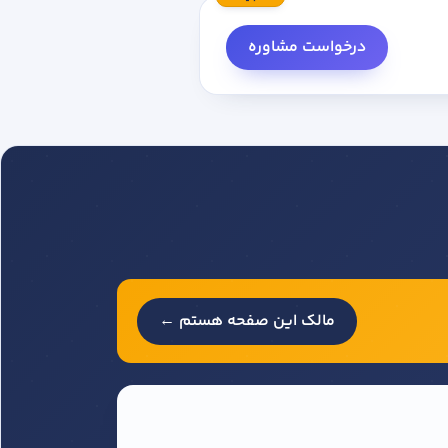
درخواست مشاوره
مالک این صفحه هستم ←