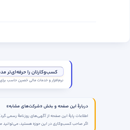
کسب‌وکارتان را حرفه‌ای‌تر مد
نرم‌افزار و خدمات مالی حَصین حاسب برا
دربارهٔ این صفحه و بخش «شرکت‌های مشابه»
اطلاعات پایهٔ این صفحه از آگهی‌های روزنامهٔ رسمی گ
اگر صاحب کسب‌وکاری در این حوزه هستید، می‌توانید صف