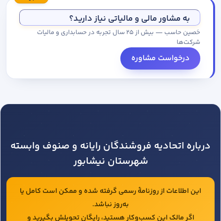
مجموعه کاتالوگ درخواست کنید.
به مشاور مالی و مالیاتی نیاز دارید؟
حَصین حاسب — بیش از ۲۵ سال تجربه در حسابداری و مالیات
شرکت‌ها
درخواست مشاوره
درباره اتحادیه فروشندگان رایانه و صنوف وابسته
شهرستان نیشابور
این اطلاعات از روزنامهٔ رسمی گرفته شده و ممکن است کامل یا
به‌روز نباشد.
اگر مالک این کسب‌وکار هستید، رایگان تحویلش بگیرید و