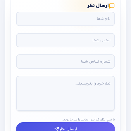
ارسال نظر
با ثبتِ نظر، قوانینِ سایت را می‌پذیرید.
ارسال نظر