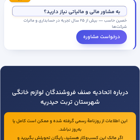
مجموعه کاتالوگ درخواست کنید.
به مشاور مالی و مالیاتی نیاز دارید؟
حَصین حاسب — بیش از ۲۵ سال تجربه در حسابداری و مالیات
شرکت‌ها
درخواست مشاوره
درباره اتحادیه صنف فروشندگان لوازم خانگی
شهرستان تربت حیدریه
این اطلاعات از روزنامهٔ رسمی گرفته شده و ممکن است کامل یا
به‌روز نباشد.
اگر مالک این کسب‌وکار هستید، رایگان تحویلش بگیرید و