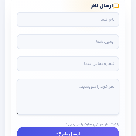
ارسال نظر
با ثبتِ نظر، قوانینِ سایت را می‌پذیرید.
ارسال نظر