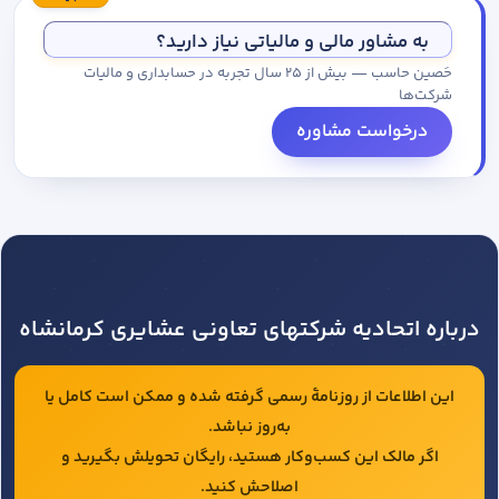
مجموعه کاتالوگ درخواست کنید.
به مشاور مالی و مالیاتی نیاز دارید؟
حَصین حاسب — بیش از ۲۵ سال تجربه در حسابداری و مالیات
شرکت‌ها
درخواست مشاوره
درباره اتحادیه شرکتهای تعاونی عشایری کرمانشاه
این اطلاعات از روزنامهٔ رسمی گرفته شده و ممکن است کامل یا
به‌روز نباشد.
اگر مالک این کسب‌وکار هستید، رایگان تحویلش بگیرید و
اصلاحش کنید.