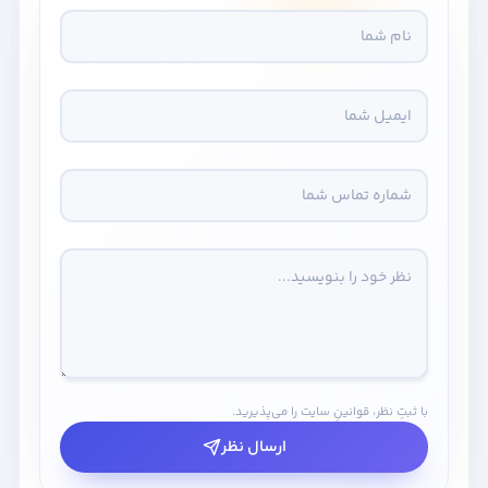
با ثبتِ نظر، قوانینِ سایت را می‌پذیرید.
ارسال نظر