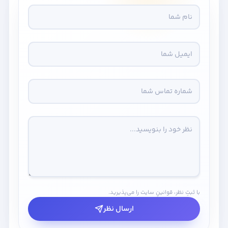
با ثبتِ نظر، قوانینِ سایت را می‌پذیرید.
ارسال نظر