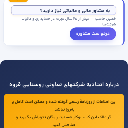
مجموعه کاتالوگ درخواست کنید.
به مشاور مالی و مالیاتی نیاز دارید؟
حَصین حاسب — بیش از ۲۵ سال تجربه در حسابداری و مالیات
شرکت‌ها
درخواست مشاوره
درباره اتحادیه شرکتهای تعاونی روستایی قروه
این اطلاعات از روزنامهٔ رسمی گرفته شده و ممکن است کامل یا
به‌روز نباشد.
اگر مالک این کسب‌وکار هستید، رایگان تحویلش بگیرید و
اصلاحش کنید.