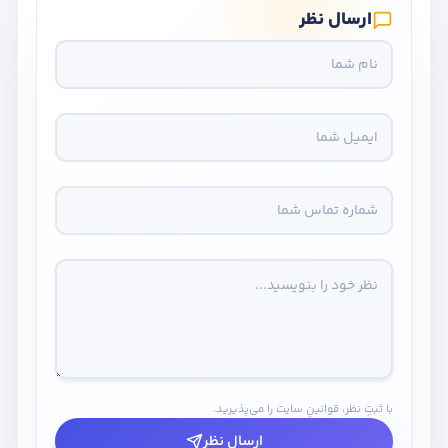
ارسال نظر
با ثبتِ نظر، قوانینِ سایت را می‌پذیرید.
ارسال نظر