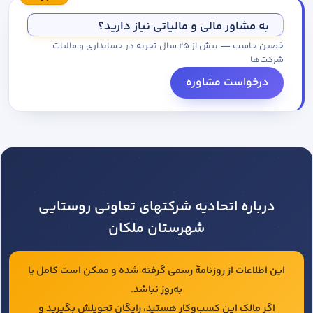
مجموعه کاتالوگ درخواست کنید.
به مشاور مالی و مالیاتی نیاز دارید؟
حَصین حاسب — بیش از ۲۵ سال تجربه در حسابداری و مالیات
شرکت‌ها
درخواست مشاوره
درباره اتحادیه شرکتهای تعاونی روستایی
شهرستان ملکان
این اطلاعات از روزنامهٔ رسمی گرفته شده و ممکن است کامل یا
به‌روز نباشد.
اگر مالک این کسب‌وکار هستید، رایگان تحویلش بگیرید و