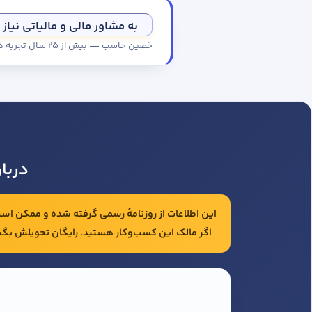
به مشاور مالی و مالیاتی نیاز 
حَصین حاسب — بیش از ۲۵ سال تجربه در حسابداری و مالیات شرکت‌ها
دربا
این اطلاعات از روزنامهٔ رسمی گرفته شده و ممکن است 
اگر مالک این کسب‌وکار هستید، رایگان تحویلش بگی