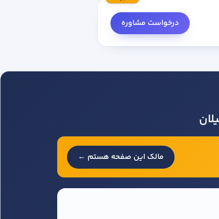
درخواست مشاوره
لان
مالک این صفحه هستم ←