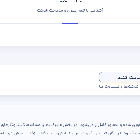
آشنایی با تیم رهبری و مدیریت شرکت
یریت کنید
ی شرکت‌ها و کسب‌وکارها
ردآوری شده و به‌مرور کامل‌تر می‌شود. در بخش «شرکت‌های مشابه»، کسب‌وکارها
حهٔ خود را رایگان تحویل بگیرید و برای نمایش در جایگاه ویژهٔ این بخش درخواس