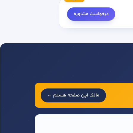
درخواست مشاوره
مالک این صفحه هستم ←