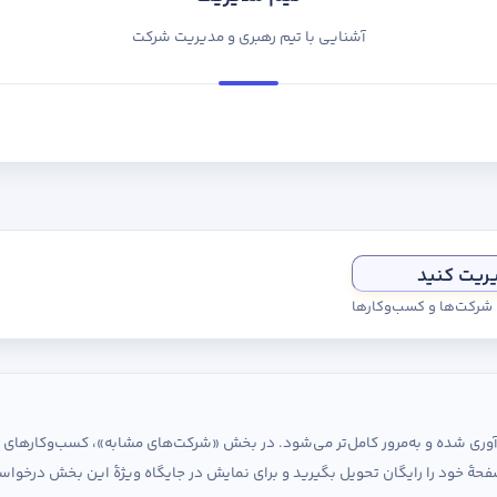
آشنایی با تیم رهبری و مدیریت شرکت
یریت کنید
ی شرکت‌ها و کسب‌وکارها
ردآوری شده و به‌مرور کامل‌تر می‌شود. در بخش «شرکت‌های مشابه»، کسب‌وکارها
حهٔ خود را رایگان تحویل بگیرید و برای نمایش در جایگاه ویژهٔ این بخش درخواس