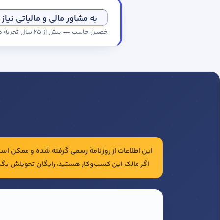
به مشاور مالی و مالیاتی نیاز 
حَصین حاسب — بیش از ۲۵ سال تجربه در حسابداری و مالیات شرکت‌ها
این اطلاعات از روزنامهٔ رسمی گرفته شده و ممکن است 
اگر مالک این کسب‌وکار هستید، رایگان تحویلش بگی