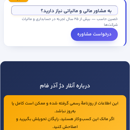
مجموعه کاتالوگ درخواست کنید.
به مشاور مالی و مالیاتی نیاز دارید؟
حَصین حاسب — بیش از ۲۵ سال تجربه در حسابداری و مالیات
شرکت‌ها
درخواست مشاوره
درباره آنلار دژ آذر فام
این اطلاعات از روزنامهٔ رسمی گرفته شده و ممکن است کامل یا
به‌روز نباشد.
اگر مالک این کسب‌وکار هستید، رایگان تحویلش بگیرید و
اصلاحش کنید.