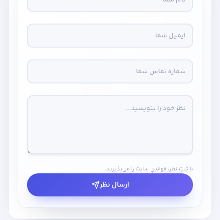
با ثبتِ نظر، قوانینِ سایت را می‌پذیرید.
ارسال نظر