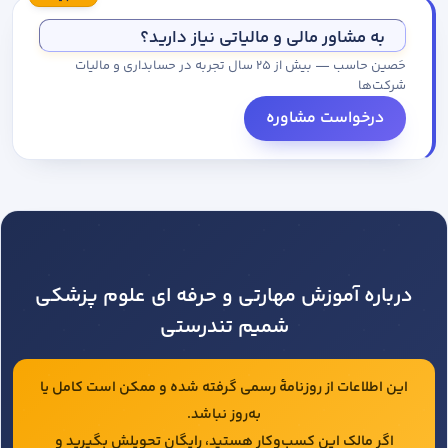
مجموعه کاتالوگ درخواست کنید.
به مشاور مالی و مالیاتی نیاز دارید؟
حَصین حاسب — بیش از ۲۵ سال تجربه در حسابداری و مالیات
شرکت‌ها
درخواست مشاوره
درباره آموزش مهارتی و حرفه ای علوم پزشکی
شمیم تندرستی
این اطلاعات از روزنامهٔ رسمی گرفته شده و ممکن است کامل یا
به‌روز نباشد.
اگر مالک این کسب‌وکار هستید، رایگان تحویلش بگیرید و