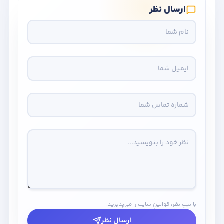
ارسال نظر
با ثبتِ نظر، قوانینِ سایت را می‌پذیرید.
ارسال نظر