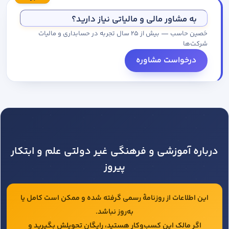
مجموعه کاتالوگ درخواست کنید.
به مشاور مالی و مالیاتی نیاز دارید؟
حَصین حاسب — بیش از ۲۵ سال تجربه در حسابداری و مالیات
شرکت‌ها
درخواست مشاوره
درباره آموزشی و فرهنگی غیر دولتی علم و ابتکار
پیروز
این اطلاعات از روزنامهٔ رسمی گرفته شده و ممکن است کامل یا
به‌روز نباشد.
اگر مالک این کسب‌وکار هستید، رایگان تحویلش بگیرید و