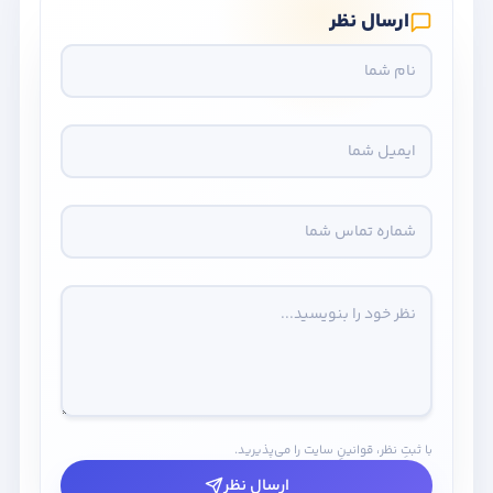
ارسال نظر
با ثبتِ نظر، قوانینِ سایت را می‌پذیرید.
ارسال نظر