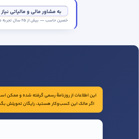
به مشاور مالی و مالیاتی نیاز 
حَصین حاسب — بیش از ۲۵ سال تجربه در حسابداری و مالیات شرکت‌ها
این اطلاعات از روزنامهٔ رسمی گرفته شده و ممکن است 
اگر مالک این کسب‌وکار هستید، رایگان تحویلش بگی