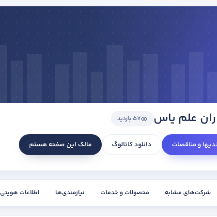
ران علم یاس
57 بازدید
ندیها و مناقصات
دانلود کاتالوگ
مالک این صفحه هستم
شرکت‌های مشابه
محصولات و خدمات
نیازمندی‌ها
اطلاعات هویتی