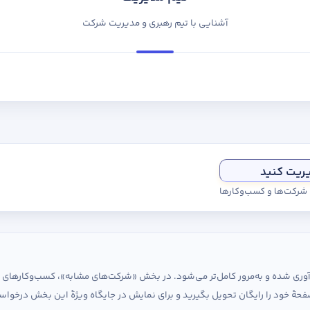
آشنایی با تیم رهبری و مدیریت شرکت
یریت کنید
ی شرکت‌ها و کسب‌وکارها
ردآوری شده و به‌مرور کامل‌تر می‌شود. در بخش «شرکت‌های مشابه»، کسب‌وکارها
حهٔ خود را رایگان تحویل بگیرید و برای نمایش در جایگاه ویژهٔ این بخش درخواس