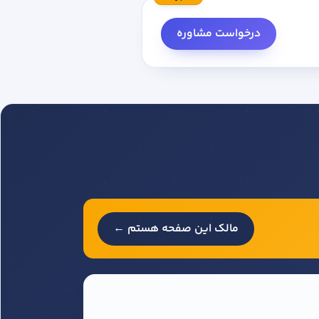
درخواست مشاوره
مالک این صفحه هستم ←