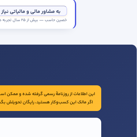
به مشاور مالی و مالیاتی نیاز 
حَصین حاسب — بیش از ۲۵ سال تجربه در حسابداری و مالیات شرکت‌ها
این اطلاعات از روزنامهٔ رسمی گرفته شده و ممکن است 
اگر مالک این کسب‌وکار هستید، رایگان تحویلش بگی