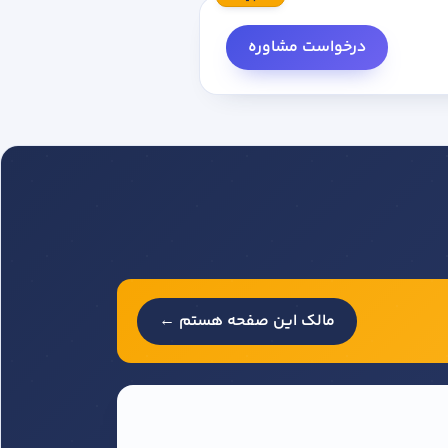
درخواست مشاوره
مالک این صفحه هستم ←