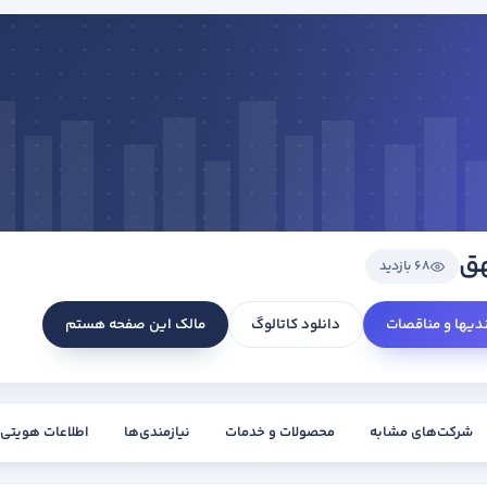
هق
68 بازدید
ندیها و مناقصات
دانلود کاتالوگ
مالک این صفحه هستم
شرکت‌های مشابه
محصولات و خدمات
نیازمندی‌ها
اطلاعات هویتی