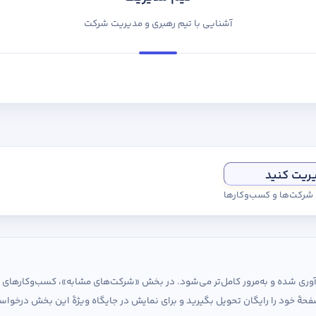
آشنایی با تیم رهبری و مدیریت شرکت
یریت کنید
ی شرکت‌ها و کسب‌وکارها
ردآوری شده و به‌مرور کامل‌تر می‌شود. در بخش «شرکت‌های مشابه»، کسب‌وکارها
حهٔ خود را رایگان تحویل بگیرید و برای نمایش در جایگاه ویژهٔ این بخش درخواس