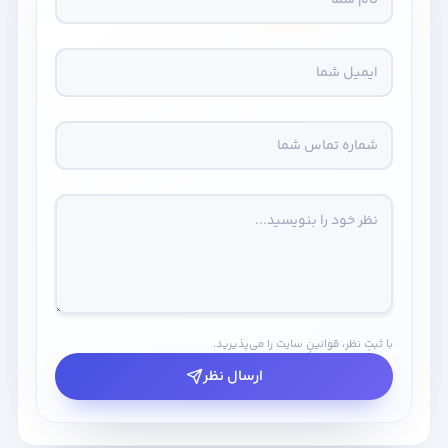
با ثبتِ نظر، قوانینِ سایت را می‌پذیرید.
ارسال نظر